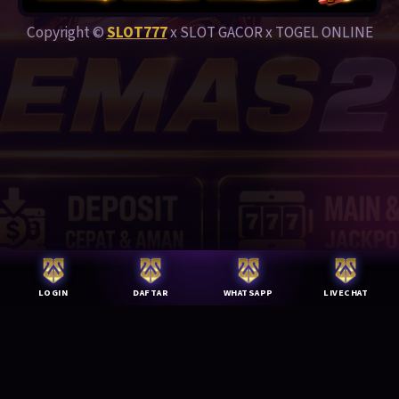
Copyright ©
SLOT777
x SLOT GACOR x TOGEL ONLINE
LOGIN
DAFTAR
WHATSAPP
LIVECHAT
INFORMASI SLOT777
Min. Deposit
Rp 10.000